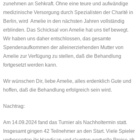
zunehmen an Sehkraft. Ohne eine teure und aufwändige
medizinische Versorgung durch Spezialisten der Charité in
Berlin, wird Amelie in den nächsten Jahren vollständig
erblinden. Das Schicksal von Amelie hat uns tief bewegt.
Wir haben uns daher entschlossen, das gesamte
Spendenaufkommen der alleinerziehenden Mutter von
Amelie zur Verfügung zu stellen, daß die Behandlung
fortgesetzt werden kann.
Wir wünschen Dir, liebe Amelie, alles erdenklich Gute und
hoffen, daß die Behandlung erfolgreich sein wird.
Nachtrag:
Am 14.09.2024 fand das Turnier als Nachholtermin statt.
Insgesamt gingen 42 Teilnehmer an den Start. Viele Spieler
verbesserten ihr Handicap und räumten wertvolle Preise ab.